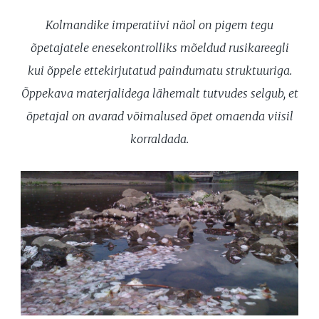
Kolmandike imperatiivi näol on pigem tegu
õpetajatele enesekontrolliks mõeldud rusikareegli
kui õppele ettekirjutatud paindumatu struktuuriga.
Õppekava materjalidega lähemalt tutvudes selgub, et
õpetajal on avarad võimalused õpet omaenda viisil
korraldada.