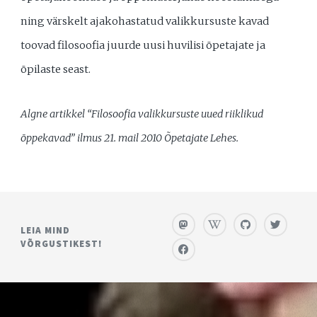
ning värskelt ajakohastatud valikkursuste kavad
toovad filosoofia juurde uusi huvilisi õpetajate ja
õpilaste seast.
Algne artikkel “Filosoofia valikkursuste uued riiklikud
õppekavad” ilmus 21. mail 2010 Õpetajate Lehes.
LEIA MIND
VÕRGUSTIKEST!