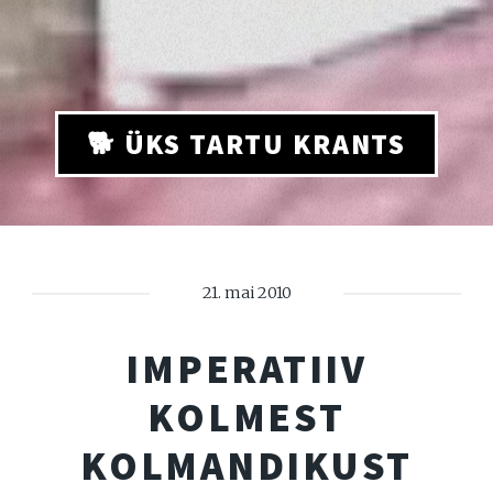
🐕 ÜKS TARTU KRANTS
21. mai 2010
IMPERATIIV
KOLMEST
KOLMANDIKUST