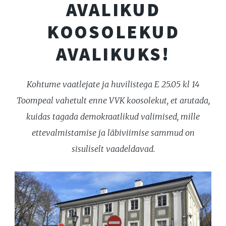
AVALIKUD
KOOSOLEKUD
AVALIKUKS!
Kohtume vaatlejate ja huvilistega E 25.05 kl 14
Toompeal vahetult enne VVK koosolekut, et arutada,
kuidas tagada demokraatlikud valimised, mille
ettevalmistamise ja läbiviimise sammud on
sisuliselt vaadeldavad.