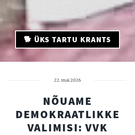
🐕 ÜKS TARTU KRANTS
22. mai 2026
NÕUAME
DEMOKRAATLIKKE
VALIMISI: VVK