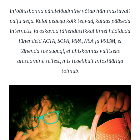
Infoühiskonna päralejõudmine võtab hämmastavalt
palju aega. Kuigi peaegu kõik teavad, kuidas pääseda
Internetti, ja oskavad tähendusrikkal ilmel hääldada
lühendeid ACTA, SOPA, PIPA, NSA ja PRISM, ei
tähenda see sugugi, et ühiskonnas valitseks
arusaamine sellest, mis tegelikult infosfääriga
toimub.