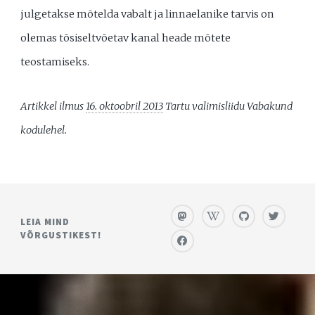
julgetakse mõtelda vabalt ja linnaelanike tarvis on
olemas tõsiseltvõetav kanal heade mõtete
teostamiseks.
Artikkel ilmus
16. oktoobril 2013
Tartu valimisliidu Vabakund
kodulehel.
LEIA MIND
VÕRGUSTIKEST!