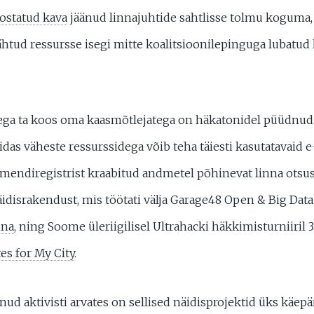
ostatud kava
jäänud linnajuhtide sahtlisse tolmu koguma, 
ähtud ressursse isegi mitte koalitsioonilepinguga lubatu
lega ta koos oma kaasmõtlejatega on häkatonidel püüdnud 
uidas väheste ressurssidega võib teha täiesti kasutatavaid
umendiregistrist kraabitud andmetel põhinevat linna otsus
idisrakendust, mis töötati välja Garage48 Open & Big Data
nna
, ning Soome üleriigilisel Ultrahacki häkkimisturniiril
s for My City
.
nud aktivisti arvates on sellised näidisprojektid üks käep