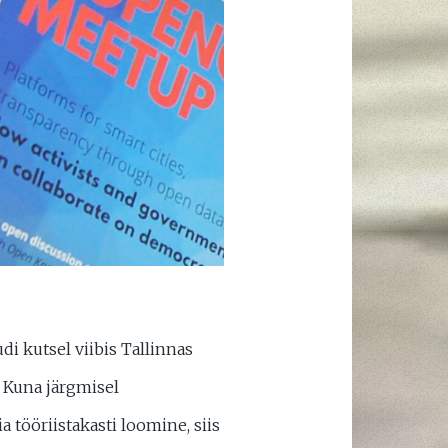
udi kutsel viibis Tallinnas
. Kuna järgmisel
tööriistakasti loomine, siis