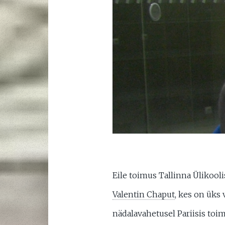
Eile toimus Tallinna Ülikool
Valentin Chaput
, kes on üks
nädalavahetusel Pariisis to